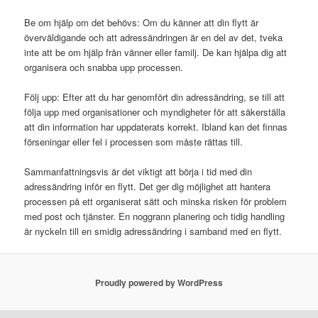
Be om hjälp om det behövs: Om du känner att din flytt är
överväldigande och att adressändringen är en del av det, tveka
inte att be om hjälp från vänner eller familj. De kan hjälpa dig att
organisera och snabba upp processen.
Följ upp: Efter att du har genomfört din adressändring, se till att
följa upp med organisationer och myndigheter för att säkerställa
att din information har uppdaterats korrekt. Ibland kan det finnas
förseningar eller fel i processen som måste rättas till.
Sammanfattningsvis är det viktigt att börja i tid med din
adressändring inför en flytt. Det ger dig möjlighet att hantera
processen på ett organiserat sätt och minska risken för problem
med post och tjänster. En noggrann planering och tidig handling
är nyckeln till en smidig adressändring i samband med en flytt.
Proudly powered by WordPress