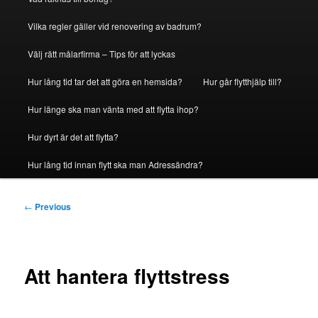
Vilka regler gäller vid renovering av badrum?
Välj rätt målarfirma – Tips för att lyckas
Hur lång tid tar det att göra en hemsida?
Hur går flytthjälp till?
Hur länge ska man vänta med att flytta ihop?
Hur dyrt är det att flytta?
Hur lång tid innan flytt ska man Adressändra?
Post
←
Previous
navigation
Att hantera flyttstress