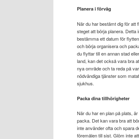
Planera i förväg
När du har bestämt dig för att fl
steget att börja planera. Detta 
bestämma ett datum för flytten,
och börja organisera och pack
du flyttar till en annan stad elle
land, kan det också vara bra at
nya område och ta reda på var 
nödvändiga tjänster som mataff
sjukhus.
Packa dina tillhörigheter
När du har en plan på plats, är 
packa. Det kan vara bra att b
inte använder ofta och spara 
föremålen till sist. Glöm inte 