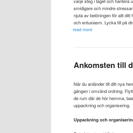
varje steg i taget och hantera u
smidigare och mindre stressand
njuta av belöningen för allt ditt 
och entusiasm. Lycka till på di
read more
Ankomsten till d
När du anländer till ditt nya 
gången i omvänd ordning. Flytt
de rum där de hör hemma, base
uppackning och organisering.
Uppackning och organiserin