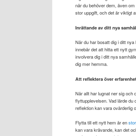
när du behöver dem, även om de
stor uppgift, och det är viktigt
Inrättande av ditt nya samhäl
När du har bosatt dig i ditt ny
innebär det att hitta ett nytt gym
involvera dig i ditt nya samhäl
dig mer hemma.
Att reflektera över erfarenhe
När allt har lugnat ner sig och 
flyttupplevelsen. Vad lärde du
reflektion kan vara ovärderlig 
Flytta till ett nytt hem är en
stor
kan vara krävande, kan det ock